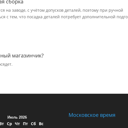
ая сборка
я на заводе, с учётом допусков деталей, поэтому при ручной
ся с тем, что посадка деталей потребует дополнительной подг
нный магазинчик?
сядет.
Московское время
Июль 2026
Вт
Ср
Чт
Пт
Сб
Вс