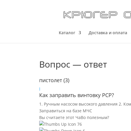
Каталог
Доставка и оплата
Вопрос — ответ
пистолет
(3)
l
Как заправить винтовку PCP?
1. Ручным насосом высокого давления 2. Ко
Заправиться на базе МЧС
Вы считаете этот ЧаВо полезным?
76
6