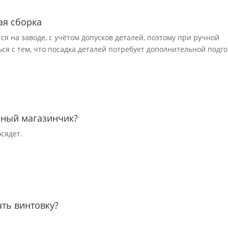
ая сборка
я на заводе, с учётом допусков деталей, поэтому при ручной
ся с тем, что посадка деталей потребует дополнительной подг
нный магазинчик?
сядет.
ть винтовку?