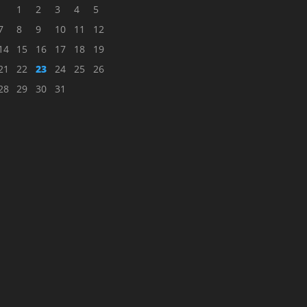
1
2
3
4
5
7
8
9
10
11
12
14
15
16
17
18
19
21
22
23
24
25
26
28
29
30
31