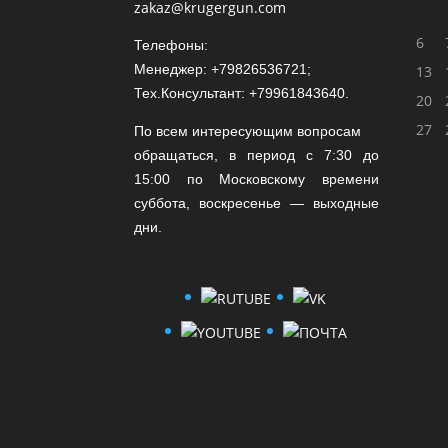
zakaz@krugergun.com
6
Телефоны:
Менеджер: +79826536721;
13
Тех.Консультант: +79961843640.
20
27
По всем интересующим вопросам
обращаться, в период с 7:30 до
15:00 по Московскому времени
суббота, воскресенье — выходные
дни.