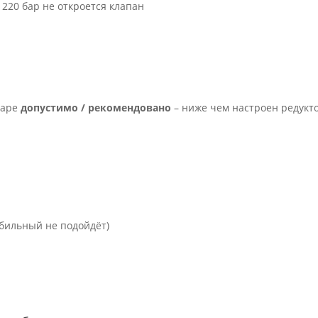
е 220 бар не откроется клапан
уаре
допустимо / рекомендовано
– ниже чем настроен редукт
обильный не подойдёт)