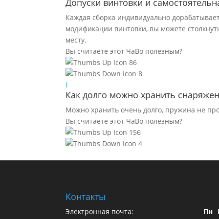
Допуски винтовки и самостоятельн
Каждая сборка индивидуально дорабатываетс
модификации винтовки, вы можете столкнуть
месту.
Вы считаете этот ЧаВо полезным?
86
8
l
Как долго можно хранить снаряже
Можно хранить очень долго, пружина не про
Вы считаете этот ЧаВо полезным?
156
4
Контакты
Электронная почта:
Пн