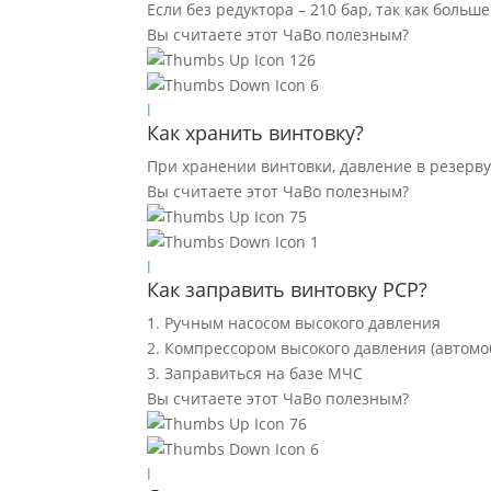
Если без редуктора – 210 бар, так как больш
Вы считаете этот ЧаВо полезным?
126
6
l
Как хранить винтовку?
При хранении винтовки, давление в резерв
Вы считаете этот ЧаВо полезным?
75
1
l
Как заправить винтовку PCP?
1. Ручным насосом высокого давления
2. Компрессором высокого давления (автом
3. Заправиться на базе МЧС
Вы считаете этот ЧаВо полезным?
76
6
l