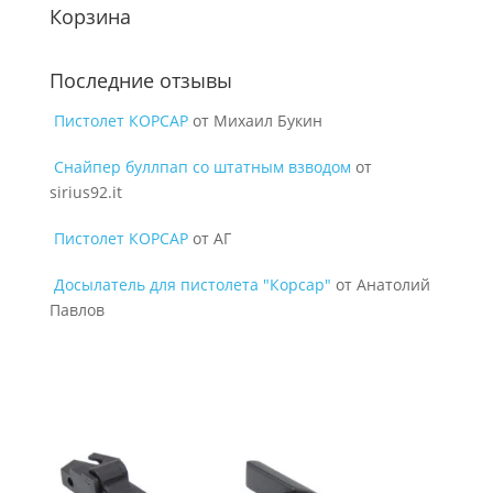
Корзина
Последние отзывы
Пистолет КОРСАР
от Михаил Букин
Снайпер буллпап со штатным взводом
от
sirius92.it
Пистолет КОРСАР
от АГ
Досылатель для пистолета "Корсар"
от Анатолий
Павлов