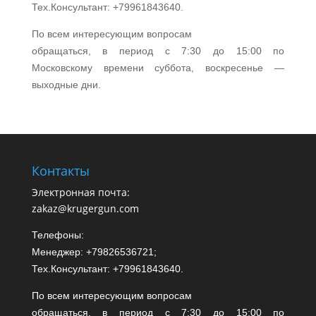
Тех.Консультант: +79961843640.
По всем интересующим вопросам
обращаться, в период с 7:30 до 15:00 по
Московскому времени суббота, воскресенье —
выходные дни.
Контакты
Электронная почта:
zakaz@krugergun.com
Телефоны:
Менеджер: +79826536721;
Тех.Консультант: +79961843640.
По всем интересующим вопросам
обращаться, в период с 7:30 до 15:00 по