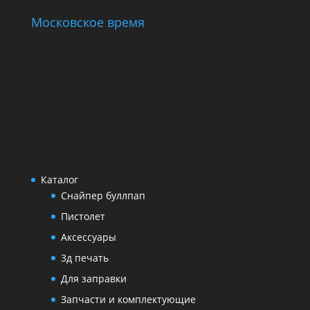
Московское время
Каталог
Снайпер буллпап
Пистолет
Аксессуары
3д печать
Для заправки
Запчасти и комплектующие