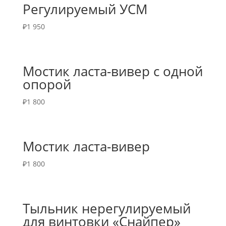
Регулируемый УСМ
₽
1 950
Мостик ласта-вивер с одной
опорой
₽
1 800
Мостик ласта-вивер
₽
1 800
Тыльник нерегулируемый
для винтовки «Снайпер»