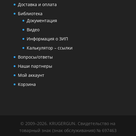
Доставка и оплата
Библиотека
Документация
Видео
Информация о ЗИП
Калькулятор – ссылки
Вопросы/ответы
Наши партнеры
Мой аккаунт
Корзина
© 2009–2026. KRUGERGUN. Свидетельство на
товарный знак (знак обслуживания) № 697463