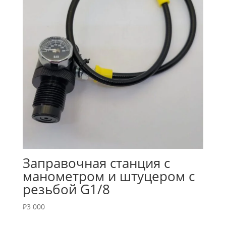
Заправочная станция с
манометром и штуцером с
резьбой G1/8
₽
3 000