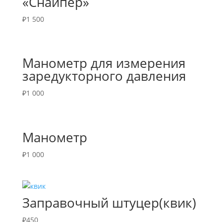
«Снайпер»
₽
1 500
Манометр для измерения
заредукторного давления
₽
1 000
Манометр
₽
1 000
Заправочный штуцер(квик)
₽
450