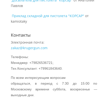
Досылатель для пистолета "Корсар"
от Анатолий
Павлов
Приклад складной для пистолета "КОРСАР"
от
kamiotaky
Контакты
Электронная почта:
zakaz@krugergun.com
Телефоны:
Менеджер: +79826536721;
Тех.Консультант: +79961843640.
По всем интересующим вопросам
обращаться, в период с 7:30 до 15:00 по
Московскому времени суббота, воскресенье —
выходные дни.