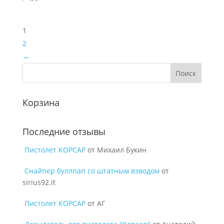
1
2
→
Корзина
Последние отзывы
Пистолет КОРСАР
от Михаил Букин
Снайпер буллпап со штатным взводом
от
sirius92.it
Пистолет КОРСАР
от АГ