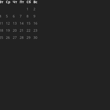
Вт
Ср
Чт
Пт
Сб
Вс
1
2
4
5
6
7
8
9
11
12
13
14
15
16
18
19
20
21
22
23
25
26
27
28
29
30