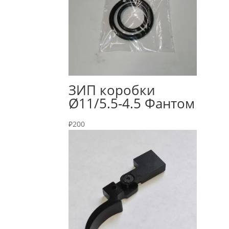
ЗИП коробки
Ø11/5.5-4.5 Фантом
₽
200