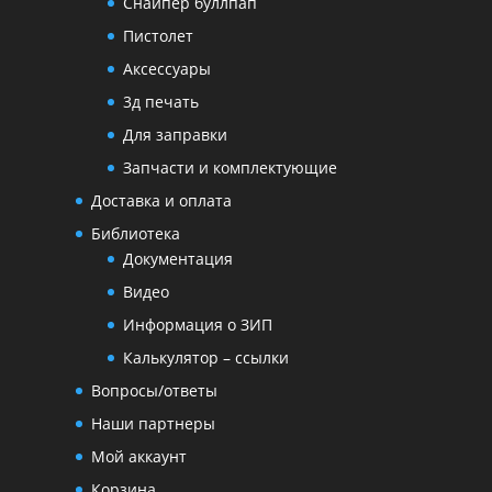
Снайпер буллпап
Пистолет
Аксессуары
3д печать
Для заправки
Запчасти и комплектующие
Доставка и оплата
Библиотека
Документация
Видео
Информация о ЗИП
Калькулятор – ссылки
Вопросы/ответы
Наши партнеры
Мой аккаунт
Корзина