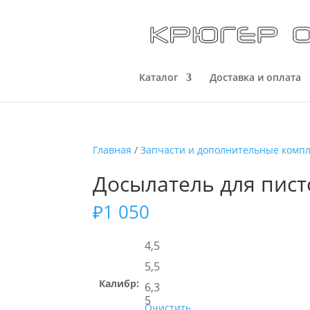
Каталог
Доставка и оплата
Главная
/
Запчасти и дополнительные комп
Досылатель для пист
₽
1 050
4,5
5,5
Калибр:
6,3
5
Очистить