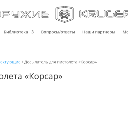
Библиотека
Вопросы/ответы
Наши партнеры
Мо
лектующие
/ Досылатель для пистолета «Корсар»
олета «Корсар»