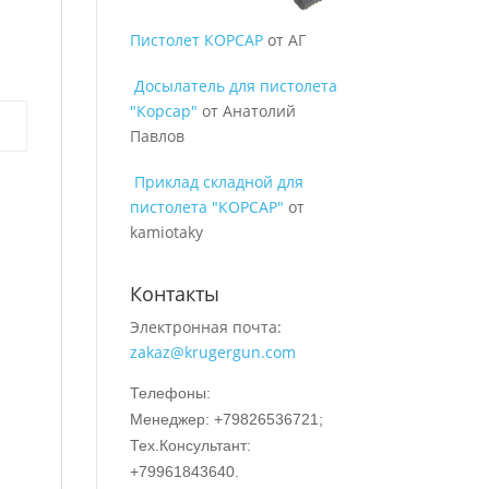
Пистолет КОРСАР
от АГ
Досылатель для пистолета
"Корсар"
от Анатолий
Павлов
Приклад складной для
пистолета "КОРСАР"
от
kamiotaky
Контакты
Электронная почта:
zakaz@krugergun.com
Телефоны:
Менеджер: +79826536721;
Тех.Консультант:
+79961843640.