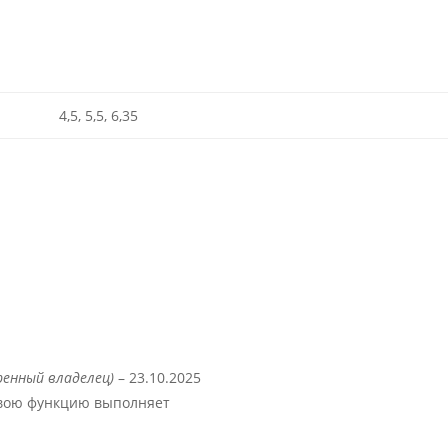
4,5, 5,5, 6,35
ренный владелец)
–
23.10.2025
свою функцию выполняет