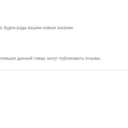
в, будем рады вашим новым заказам.
упившие данный товар, могут публиковать отзывы.