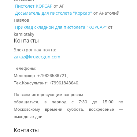
Пистолет КОРСАР
от АГ
Досылатель для пистолета "Корсар"
от Анатолий
Павлов
Приклад складной для пистолета "КОРСАР"
от
kamiotaky
Контакты
Электронная почта:
zakaz@krugergun.com
Телефоны:
Менеджер: +79826536721;
Тех.Консультант: +79961843640.
По всем интересующим вопросам
обращаться, в период с 7:30 до 15:00 по
Московскому времени суббота, воскресенье —
выходные дни.
Контакты