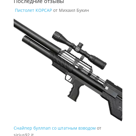
Последние отзывы
Пистолет КОРСАР
от Михаил Букин
Снайпер буллпап со штатным взводом
от
sirius92.it