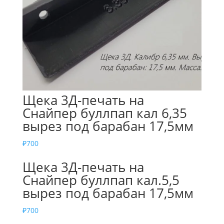
Щека 3Д-печать на
Снайпер буллпап кал 6,35
вырез под барабан 17,5мм
₽
700
Щека 3Д-печать на
Снайпер буллпап кал.5,5
вырез под барабан 17,5мм
₽
700