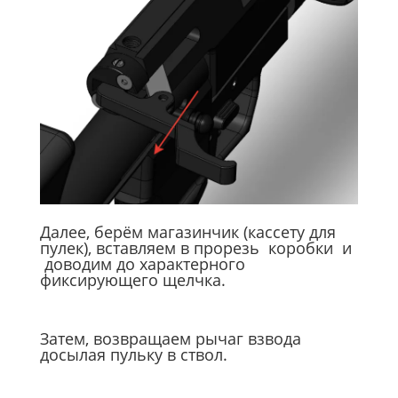
Далее, берём магазинчик (кассету для
пулек), вставляем в прорезь коробки и
доводим до характерного
фиксирующего щелчка.
Затем, возвращаем рычаг взвода
досылая пульку в ствол.