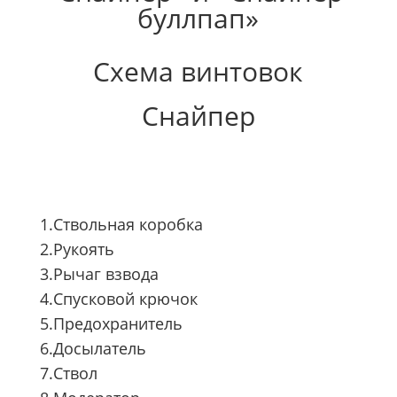
буллпап»
Схема винтовок
Снайпер
1.Ствольная коробка
2.Рукоять
3.Рычаг взвода
4.Спусковой крючок
5.Предохранитель
6.Досылатель
7.Ствол