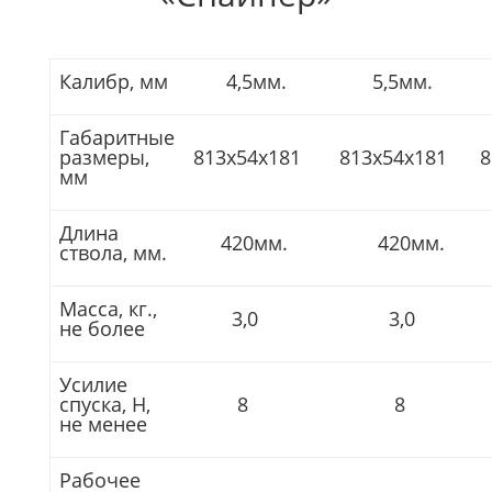
Калибр, мм
4,5мм.
5,5мм.
Габаритные
размеры,
813х54х181
813х54х181
8
мм
Длина
420мм.
420мм.
ствола, мм.
Масса, кг.,
3,0
3,0
не более
Усилие
спуска, Н,
8
8
не менее
Рабочее