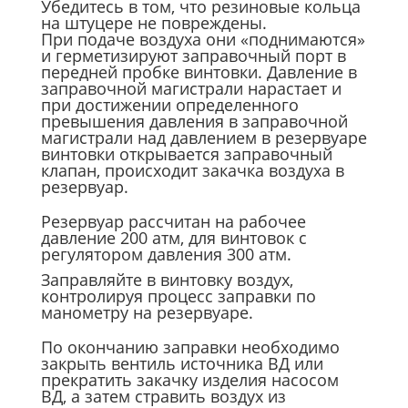
Убедитесь в том, что резиновые кольца
на штуцере не повреждены.
При подаче воздуха они «поднимаются»
и герметизируют заправочный порт в
передней пробке винтовки. Давление в
заправочной магистрали нарастает и
при достижении определенного
превышения давления в заправочной
магистрали над давлением в резервуаре
винтовки открывается заправочный
клапан, происходит закачка воздуха в
резервуар.
Резервуар рассчитан на рабочее
давление 200 атм, для винтовок с
регулятором давления 300 атм.
Заправляйте в винтовку воздух,
контролируя процесс заправки по
манометру на резервуаре.
По окончанию заправки необходимо
закрыть вентиль источника ВД или
прекратить закачку изделия насосом
ВД, а затем стравить воздух из