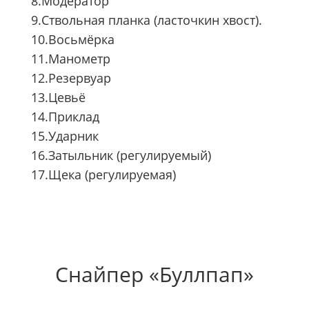
8.Модератор
9.Ствольная планка (ласточкин хвост).
10.Восьмёрка
11.Манометр
12.Резервуар
13.Цевьё
14.Приклад
15.Ударник
16.Затыльник (регулируемый)
17.Щека (регулируемая)
Снайпер «Буллпап»