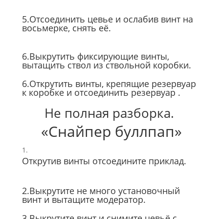
5.Отсоединить цевье и ослабив винт на
восьмерке, снять её.
6.Выкрутить фиксирующие винты,
вытащить ствол из ствольной коробки.
6.Открутить винты, крепящие резервуар
к коробке и отсоединить резервуар .
Не полная разборка.
«Снайпер буллпап»
Открутив винты отсоедините приклад.
2.Выкрутите не много установочный
винт и вытащите модератор.
3.Выкрутите винт и снимите цевьё с