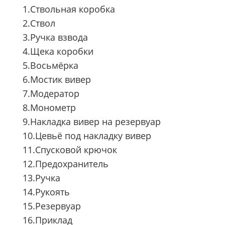
1.Ствольная коробка
2.Ствол
3.Ручка взвода
4.Щека коробки
5.Восьмёрка
6.Мостик вивер
7.Модератор
8.Монометр
9.Накладка вивер на резервуар
10.Цевьё под накладку вивер
11.Спусковой крючок
12.Предохранитель
13.Ручка
14.Рукоять
15.Резервуар
16.Приклад