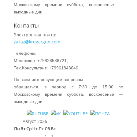
Московскому времени суббота, воскресенье —
выходные дни.
Контакты
Электронная почта:
zakaz@krugergun.com
Телефоны:
Менеджер: +79826536721;
Тех.Консультант: +79961843640.
По всем интересующим вопросам
обращаться, в период с 7:30 до 15:00 по
Московскому времени суббота, воскресенье —
выходные дни.
Август 2026
Пн
Вт
Ср
Чт
Пт
Сб
Вс
1
2