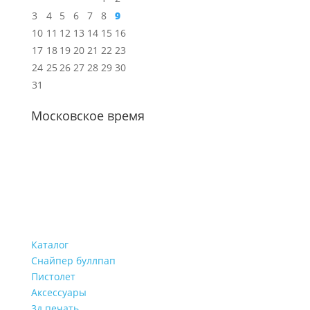
3
4
5
6
7
8
9
10
11
12
13
14
15
16
17
18
19
20
21
22
23
24
25
26
27
28
29
30
31
Московское время
Каталог
Снайпер буллпап
Пистолет
Аксессуары
3д печать