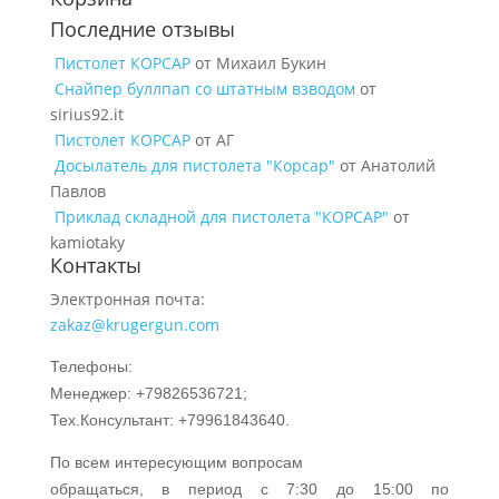
Последние отзывы
Пистолет КОРСАР
от Михаил Букин
Снайпер буллпап со штатным взводом
от
sirius92.it
Пистолет КОРСАР
от АГ
Досылатель для пистолета "Корсар"
от Анатолий
Павлов
Приклад складной для пистолета "КОРСАР"
от
kamiotaky
Контакты
Электронная почта:
zakaz@krugergun.com
Телефоны:
Менеджер: +79826536721;
Тех.Консультант: +79961843640.
По всем интересующим вопросам
обращаться, в период с 7:30 до 15:00 по