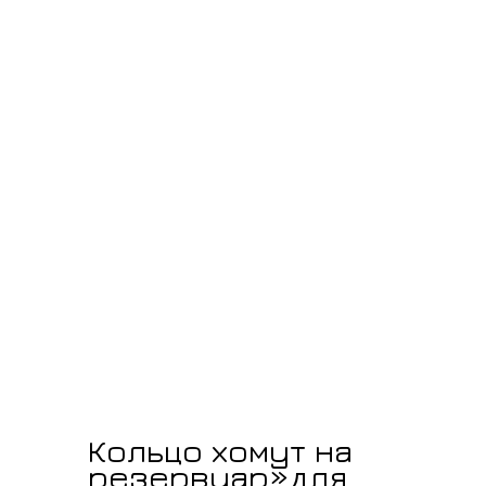
Кольцо хомут на
резервуар»для