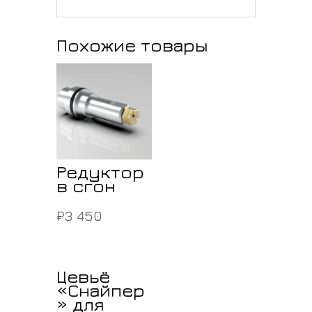
Похожие товары
Редуктор
в сгон
₽
3 450
Цевьё
«Снайпер
» для