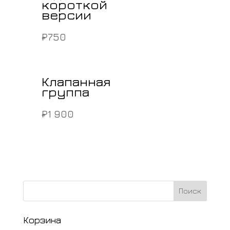
короткой
версии
₽
750
Клапанная
группа
₽
1 900
Корзина