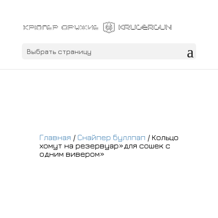
Выбрать страницу
Главная
/
Снайпер буллпап
/ Кольцо
хомут на резервуар»для сошек с
одним вивером»