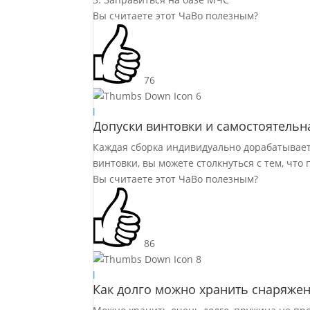
Вы считаете этот ЧаВо полезным?
76
6
l
Допуски винтовки и самостоятельн
Каждая сборка индивидуально дорабатываетс
винтовки, вы можете столкнуться с тем, что
Вы считаете этот ЧаВо полезным?
86
8
l
Как долго можно хранить снаряже