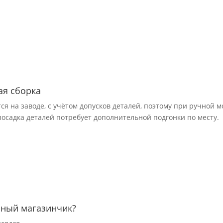
ая сборка
я на заводе, с учётом допусков деталей, поэтому при ручной 
 посадка деталей потребует дополнительной подгонки по месту.
нный магазинчик?