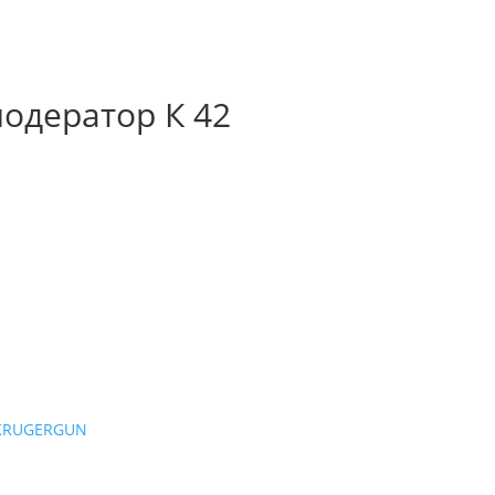
модератор К 42
KRUGERGUN