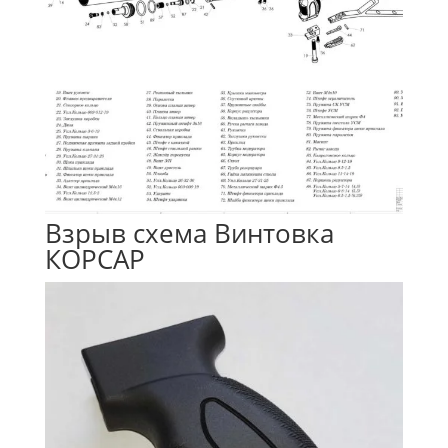
Взрыв схема Винтовка
КОРСАР