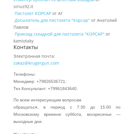
sirius92.it
Пистолет КОРСАР
от АГ
Досылатель для пистолета "Корсар"
от Анатолий
Павлов
Приклад складной для пистолета "КОРСАР"
от
kamiotaky
Контакты
Электронная почта:
zakaz@krugergun.com
Телефоны:
Менеджер: +79826536721;
Тех.Консультант: +79961843640.
По всем интересующим вопросам
обращаться, в период с 7:30 до 15:00 по
Московскому времени суббота, воскресенье —
выходные дни.