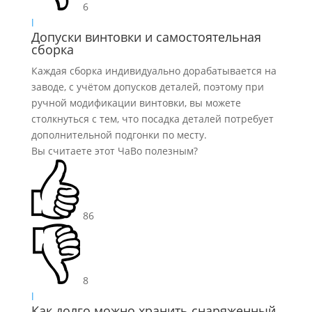
6
l
Допуски винтовки и самостоятельная
сборка
Каждая сборка индивидуально дорабатывается на
заводе, с учётом допусков деталей, поэтому при
ручной модификации винтовки, вы можете
столкнуться с тем, что посадка деталей потребует
дополнительной подгонки по месту.
Вы считаете этот ЧаВо полезным?
86
8
l
Как долго можно хранить снаряженный