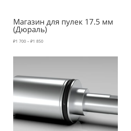
Магазин для пулек 17.5 мм
(Дюраль)
₽
1 700
–
₽
1 850