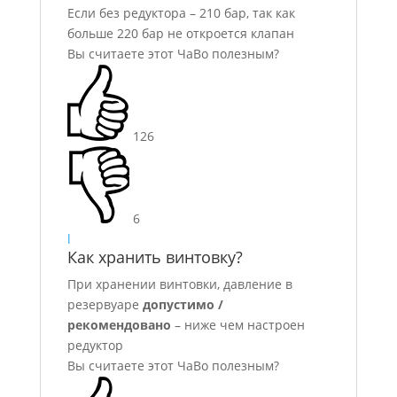
Если без редуктора – 210 бар, так как
больше 220 бар не откроется клапан
Вы считаете этот ЧаВо полезным?
126
6
l
Как хранить винтовку?
При хранении винтовки, давление в
резервуаре
допустимо /
рекомендовано
– ниже чем настроен
редуктор
Вы считаете этот ЧаВо полезным?