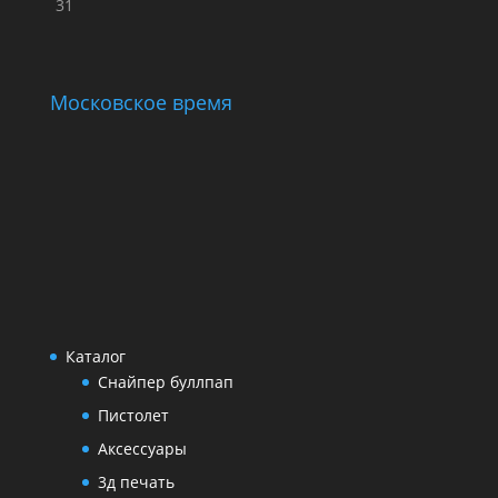
31
Московское время
Каталог
Снайпер буллпап
Пистолет
Аксессуары
3д печать