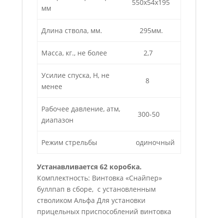
550х54х195
мм
Длина ствола, мм.
295мм.
Масса, кг., не более
2,7
Усилие спуска, Н, не
8
менее
Рабочее давление, атм,
300-50
диапазон
Режим стрельбы
одиночный
Устанавливается 62 коробка.
Комплектность: Винтовка «Снайпер»
буллпап в сборе, с установленным
стволиком Альфа Для установки
прицельных приспособлений винтовка