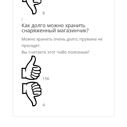
8
l
Как долго можно хранить
снаряженный магазинчик?
Можно хранить очень долго, пружина не
просядет.
Вы считаете этот ЧаВо полезным?
156
4