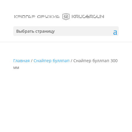
Выбрать страницу
Главная
/
Снайпер буллпап
/ Снайпер буллпап 300
мм