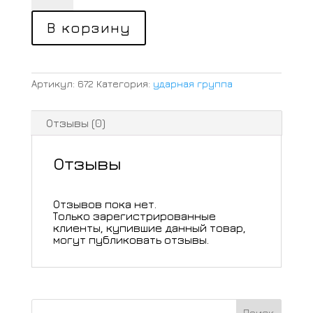
Ударная
группа
на
В корзину
ИЖ
60
Артикул:
672
Категория:
ударная группа
Отзывы (0)
Отзывы
Отзывов пока нет.
Только зарегистрированные
клиенты, купившие данный товар,
могут публиковать отзывы.