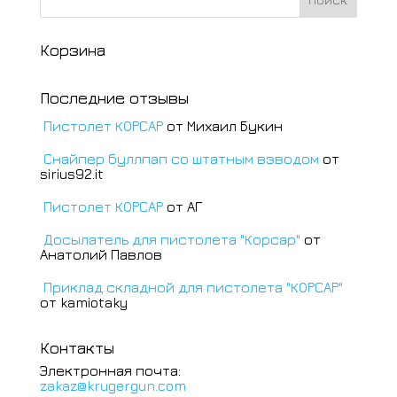
Корзина
Последние отзывы
Пистолет КОРСАР
от Михаил Букин
Снайпер буллпап со штатным взводом
от
sirius92.it
Пистолет КОРСАР
от АГ
Досылатель для пистолета "Корсар"
от
Анатолий Павлов
Приклад складной для пистолета "КОРСАР"
от kamiotaky
Контакты
Электронная почта:
zakaz@krugergun.com