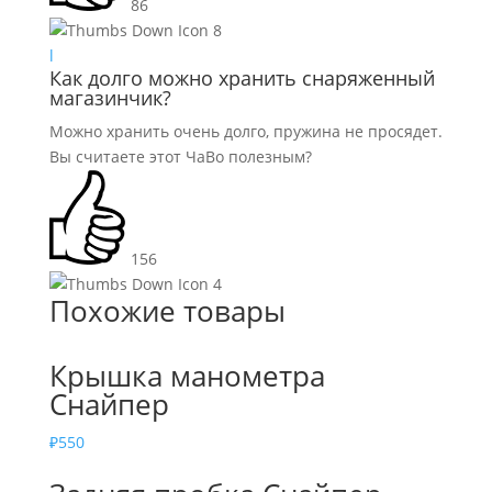
86
8
l
Как долго можно хранить снаряженный
магазинчик?
Можно хранить очень долго, пружина не просядет.
Вы считаете этот ЧаВо полезным?
156
4
Похожие товары
Крышка манометра
Снайпер
₽
550