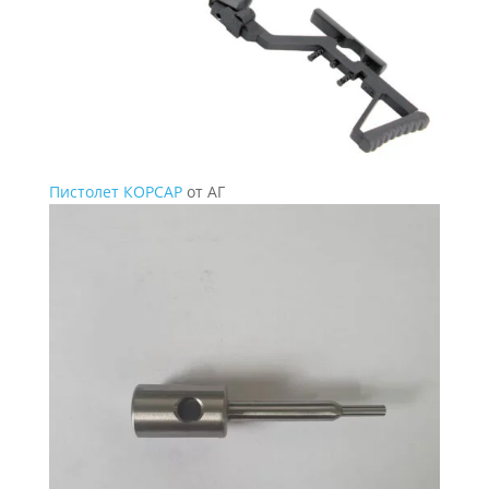
Пистолет КОРСАР
от АГ