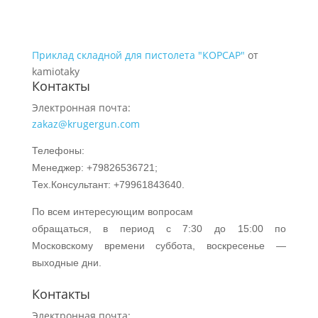
Приклад складной для пистолета "КОРСАР"
от
kamiotaky
Контакты
Электронная почта:
zakaz@krugergun.com
Телефоны:
Менеджер: +79826536721;
Тех.Консультант: +79961843640.
По всем интересующим вопросам
обращаться, в период с 7:30 до 15:00 по
Московскому времени суббота, воскресенье —
выходные дни.
Контакты
Электронная почта: