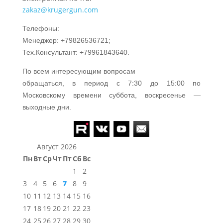
zakaz@krugergun.com
Телефоны:
Менеджер: +79826536721;
Тех.Консультант: +79961843640.
По всем интересующим вопросам
обращаться, в период с 7:30 до 15:00 по
Московскому времени суббота, воскресенье —
выходные дни.
Август 2026
Пн
Вт
Ср
Чт
Пт
Сб
Вс
1
2
3
4
5
6
7
8
9
10
11
12
13
14
15
16
17
18
19
20
21
22
23
24
25
26
27
28
29
30