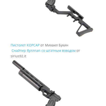
Пистолет КОРСАР
от Михаил Букин
Снайпер буллпап со штатным взводом
от
sirius92.it