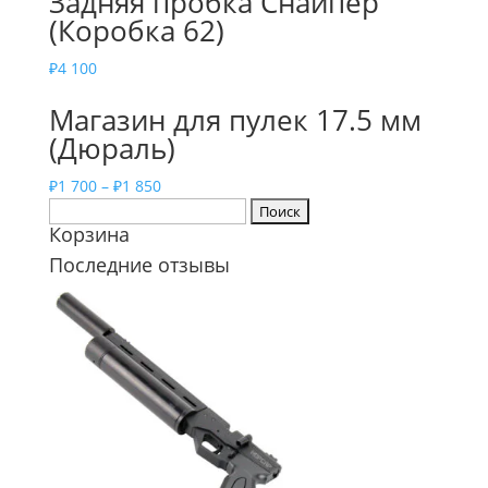
Задняя пробка Снайпер
(Коробка 62)
₽
4 100
Магазин для пулек 17.5 мм
(Дюраль)
₽
1 700
–
₽
1 850
Найти:
Корзина
Последние отзывы