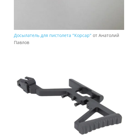
Досылатель для пистолета "Корсар"
от Анатолий
Павлов