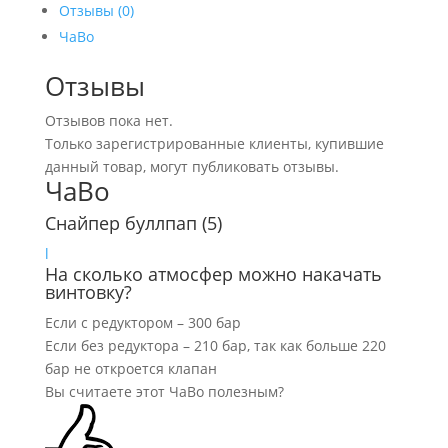
(коробка
Отзывы (0)
60)
ЧаВо
Отзывы
Отзывов пока нет.
Только зарегистрированные клиенты, купившие
данный товар, могут публиковать отзывы.
ЧаВо
Снайпер буллпап
(5)
l
На сколько атмосфер можно накачать
винтовку?
Если с редуктором – 300 бар
Если без редуктора – 210 бар, так как больше 220
бар не откроется клапан
Вы считаете этот ЧаВо полезным?