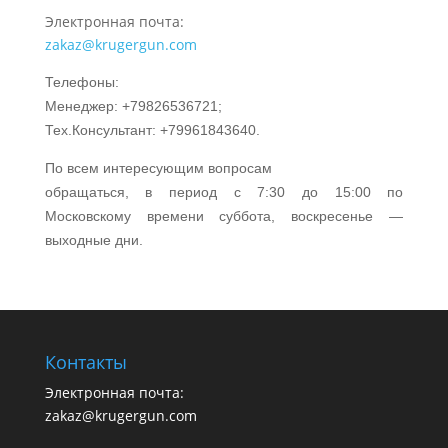
Электронная почта:
zakaz@krugergun.com
Телефоны:
Менеджер: +79826536721;
Тех.Консультант: +79961843640.
По всем интересующим вопросам
обращаться, в период с 7:30 до 15:00 по
Московскому времени суббота, воскресенье —
выходные дни.
Контакты
Электронная почта:
zakaz@krugergun.com