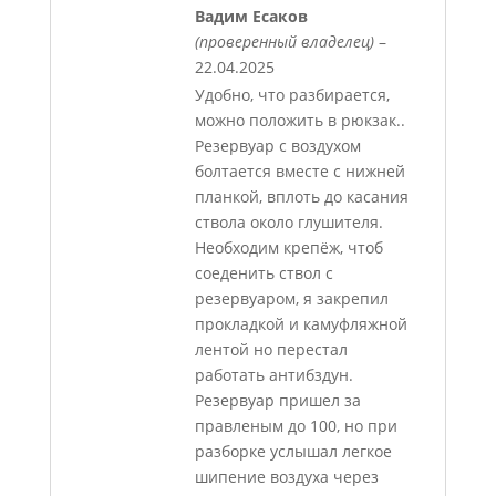
Вадим Есаков
(проверенный владелец)
–
22.04.2025
Удобно, что разбирается,
можно положить в рюкзак..
Резервуар с воздухом
болтается вместе с нижней
планкой, вплоть до касания
ствола около глушителя.
Необходим крепëж, чтоб
соеденить ствол с
резервуаром, я закрепил
прокладкой и камуфляжной
лентой но перестал
работать антибздун.
Резервуар пришел за
правленым до 100, но при
разборке услышал легкое
шипение воздуха через