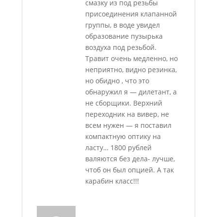
смазку из под резьбы
присоединения клапанной
группы, в воде увидел
образование пузырька
воздуха под резьбой.
Травит очень медленно, но
неприятно, видно резинка,
но обидно , что это
обнаружил я — дилетант, а
не сборщики. Верхний
переходник на вивер, не
всем нужен — я поставил
компактную оптику на
ласту… 1800 рублей
валяются без дела- лучше,
чтоб он был опцией. А так
карабин класс!!!