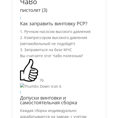
ЧаВо
пистолет
(3)
l
Как заправить винтовку PCP?
1. Ручным насосом высокого давления
2. Компрессором высокого давления
(автомобильный не подойдёт)
3. Заправиться на базе МЧС
Вы считаете этот ЧаВо полезным?
76
6
l
Допуски винтовки и
самостоятельная сборка
Каждая сборка индивидуально
дорабатывается на заводе, с учётом