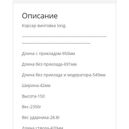
Описание
Корсар винтовка long.
—————————————————————
—————————————————
Длина с прикладом-950мм
Длина без приклада-691мм
Длина без приклада и модератора-549мм
Ширина-42мм
Высота-150
Вес-2350г
Вес ударника-28.8г
Длина ствола-420мм