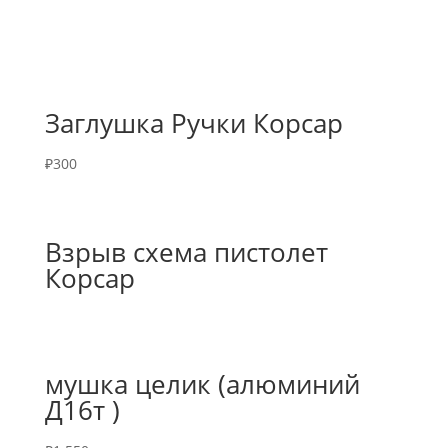
Заглушка Ручки Корсар
₽
300
Взрыв схема пистолет
Корсар
мушка целик (алюминий
Д16т )