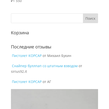
₽
1 550
Корзина
Последние отзывы
Пистолет КОРСАР
от Михаил Букин
Снайпер буллпап со штатным взводом
от
sirius92.it
Пистолет КОРСАР
от АГ