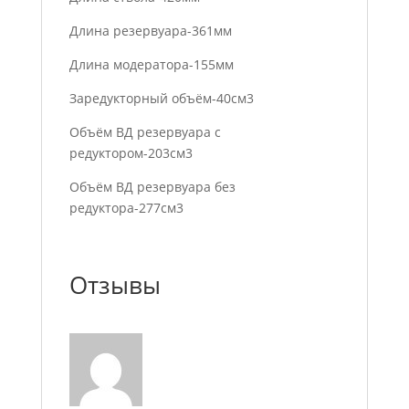
Длина резервуара-361мм
Длина модератора-155мм
Заредукторный объём-40см3
Объём ВД резервуара с
редуктором-203см3
Объём ВД резервуара без
редуктора-277см3
Отзывы